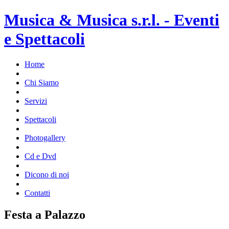
Musica & Musica s.r.l. - Eventi
e Spettacoli
Home
Chi Siamo
Servizi
Spettacoli
Photogallery
Cd e Dvd
Dicono di noi
Contatti
Festa a Palazzo