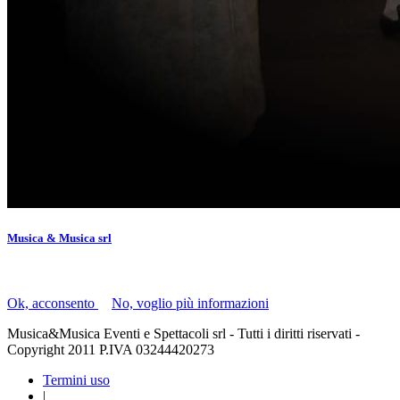
Musica & Musica srl
Il presente sito utilizza i "cookie" per facilitare la navigazione.
Ok, acconsento
|
No, voglio più informazioni
Musica&Musica Eventi e Spettacoli srl - Tutti i diritti riservati -
Copyright 2011 P.IVA 03244420273
Termini uso
|