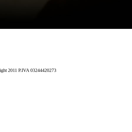
opyright 2011 P.IVA 03244420273