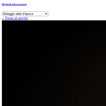
Richiedi informazioni
« Torna ai servizi