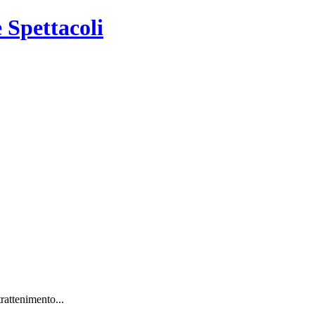
e Spettacoli
trattenimento...