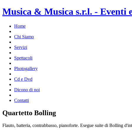
Musica & Musica s.r.l. - Eventi 
Home
Chi Siamo
Servizi
Spettacoli
Photogallery
Cd e Dvd
Dicono di noi
Contatti
Quartetto Bolling
Flauto, batteria, contrabbasso, pianoforte. Esegue suite di Bolling d'in