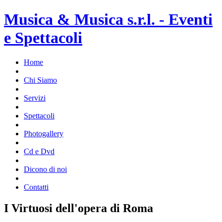
Musica & Musica s.r.l. - Eventi
e Spettacoli
Home
Chi Siamo
Servizi
Spettacoli
Photogallery
Cd e Dvd
Dicono di noi
Contatti
I Virtuosi dell'opera di Roma