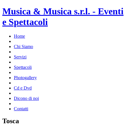
Musica & Musica s.r.l. - Eventi
e Spettacoli
Home
Chi Siamo
Servizi
Spettacoli
Photogallery
Cd e Dvd
Dicono di noi
Contatti
Tosca