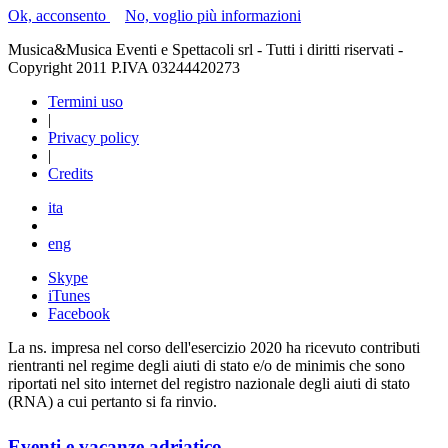
Ok, acconsento
|
No, voglio più informazioni
Musica&Musica Eventi e Spettacoli srl - Tutti i diritti riservati -
Copyright 2011 P.IVA 03244420273
Termini uso
|
Privacy policy
|
Credits
ita
eng
Skype
iTunes
Facebook
La ns. impresa nel corso dell'esercizio 2020 ha ricevuto contributi
rientranti nel regime degli aiuti di stato e/o de minimis che sono
riportati nel sito internet del registro nazionale degli aiuti di stato
(RNA) a cui pertanto si fa rinvio.
Eventi e vacanze adriatico