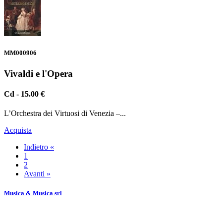
MM000906
Vivaldi e l'Opera
Cd - 15.00 €
L’Orchestra dei Virtuosi di Venezia –...
Acquista
Indietro «
1
2
Avanti »
Musica & Musica srl
Il presente sito utilizza i "cookie" per facilitare la navigazione.