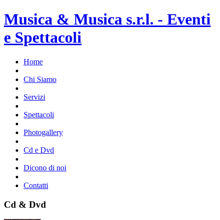
Musica & Musica s.r.l. - Eventi
e Spettacoli
Home
Chi Siamo
Servizi
Spettacoli
Photogallery
Cd e Dvd
Dicono di noi
Contatti
Cd & Dvd